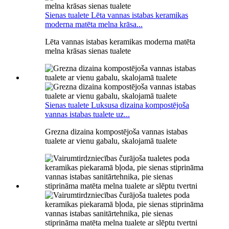
Sienas tualete Lēta vannas istabas keramikas
moderna matēta melna krāsa...
Lēta vannas istabas keramikas moderna matēta
melna krāsas sienas tualete
Sienas tualete Luksusa dizaina kompostējoša
vannas istabas tualete uz...
Grezna dizaina kompostējoša vannas istabas
tualete ar vienu gabalu, skalojamā tualete