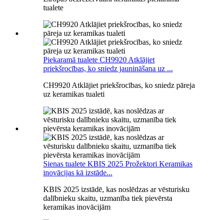
tualete
Piekaramā tualete CH9920 Atklājiet
priekšrocības, ko sniedz jaunināšana uz ...
CH9920 Atklājiet priekšrocības, ko sniedz pāreja
uz keramikas tualeti
Sienas tualete KBIS 2025 Prožektori Keramikas
inovācijas kā izstāde...
KBIS 2025 izstādē, kas noslēdzas ar vēsturisku
dalībnieku skaitu, uzmanība tiek pievērsta
keramikas inovācijām