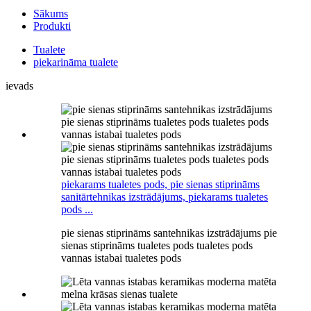
Sākums
Produkti
Tualete
piekarināma tualete
ievads
piekarams tualetes pods, pie sienas stiprināms
sanitārtehnikas izstrādājums, piekarams tualetes
pods ...
pie sienas stiprināms santehnikas izstrādājums pie
sienas stiprināms tualetes pods tualetes pods
vannas istabai tualetes pods