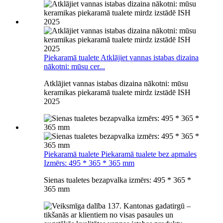
Piekaramā tualete Atklājiet vannas istabas dizaina
nākotni: mūsu cer...
Atklājiet vannas istabas dizaina nākotni: mūsu
keramikas piekaramā tualete mirdz izstādē ISH
2025
Piekaramā tualete Piekaramā tualete bez apmales
Izmērs: 495 * 365 * 365 mm
Sienas tualetes bezapvalka izmērs: 495 * 365 *
365 mm