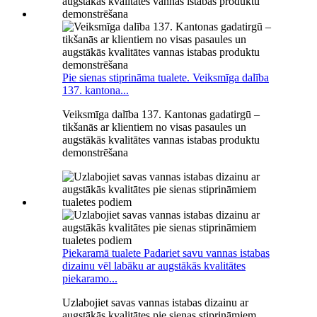
Pie sienas stiprināma tualete. Veiksmīga dalība
137. kantona...
Veiksmīga dalība 137. Kantonas gadatirgū –
tikšanās ar klientiem no visas pasaules un
augstākās kvalitātes vannas istabas produktu
demonstrēšana
Piekaramā tualete Padariet savu vannas istabas
dizainu vēl labāku ar augstākās kvalitātes
piekaramo...
Uzlabojiet savas vannas istabas dizainu ar
augstākās kvalitātes pie sienas stiprināmiem