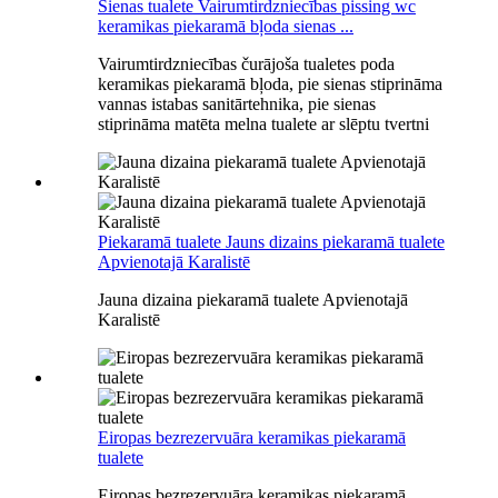
Sienas tualete Vairumtirdzniecības pissing wc
keramikas piekaramā bļoda sienas ...
Vairumtirdzniecības čurājoša tualetes poda
keramikas piekaramā bļoda, pie sienas stiprināma
vannas istabas sanitārtehnika, pie sienas
stiprināma matēta melna tualete ar slēptu tvertni
Piekaramā tualete Jauns dizains piekaramā tualete
Apvienotajā Karalistē
Jauna dizaina piekaramā tualete Apvienotajā
Karalistē
Eiropas bezrezervuāra keramikas piekaramā
tualete
Eiropas bezrezervuāra keramikas piekaramā