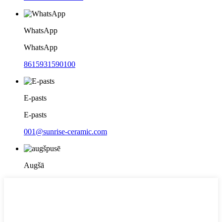
WhatsApp
WhatsApp
8615931590100
E-pasts
E-pasts
001@sunrise-ceramic.com
Augšā