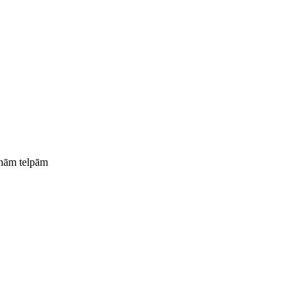
rnām telpām