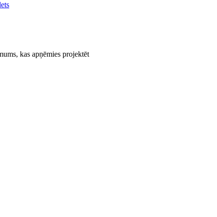
ets
mums, kas apņēmies projektēt