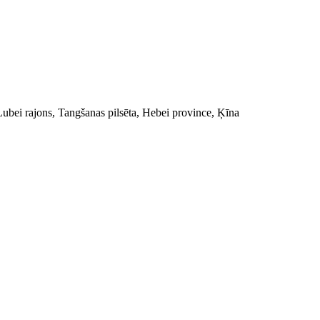
 Lubei rajons, Tangšanas pilsēta, Hebei province, Ķīna