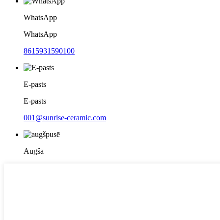
WhatsApp
WhatsApp
8615931590100
E-pasts
E-pasts
001@sunrise-ceramic.com
Augšā