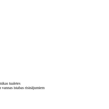
ikas tualetes
 vannas istabas risinājumiem