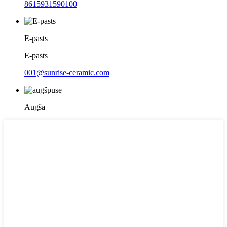
8615931590100
E-pasts
E-pasts
001@sunrise-ceramic.com
Augšā