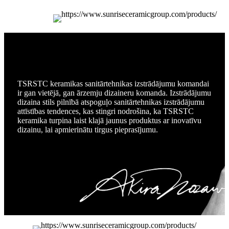
TSRSTC keramikas sanitārtehnikas izstrādājumu komandai
ir gan vietējā, gan ārzemju dizaineru komanda. Izstrādājumu
dizaina stils pilnībā atspoguļo sanitārtehnikas izstrādājumu
attīstības tendences, kas stingri nodrošina, ka TSRSTC
keramika turpina laist klajā jaunus produktus ar inovatīvu
dizainu, lai apmierinātu tirgus pieprasījumu.