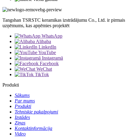
Tangshan TSRSTC keramikas izstrādājumu Co., Ltd. ir pirmais
uzņēmums, kas apņēmies projektēt
WhatsApp
Alibaba
LinkedIn
YouTube
Instagramā
Facebook
WeChat
TikTok
Produkti
Sākums
Par mums
Produkti
Tehniskie pakalpojumi
Izstādes
Ziņas
Kontaktinformācija
Video