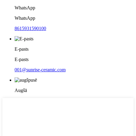
WhatsApp
WhatsApp
8615931590100
E-pasts
E-pasts
001@sunrise-ceramic.com
Augšā