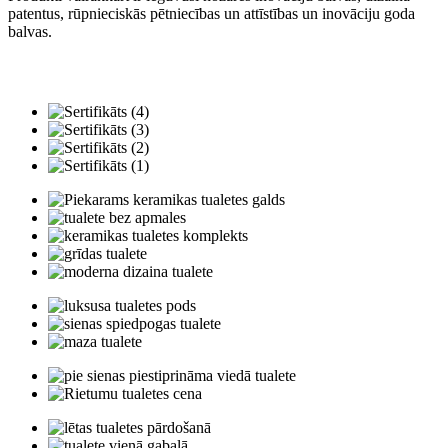
patentus, rūpnieciskās pētniecības un attīstības un inovāciju goda
balvas.