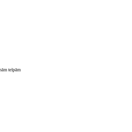
rnām telpām