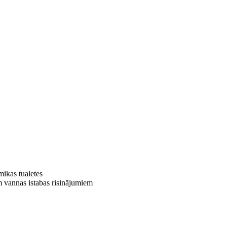
ikas tualetes
 vannas istabas risinājumiem