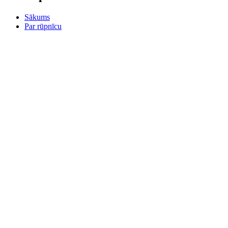
Sākums
Par rūpnīcu